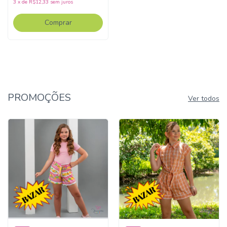
3
x
de
R$12,33
sem juros
Comprar
PROMOÇÕES
Ver todos