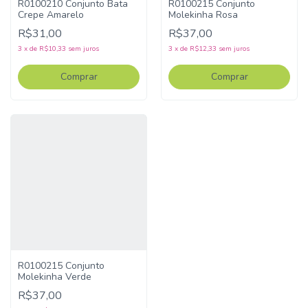
R0100210 Conjunto Bata
R0100215 Conjunto
Crepe Amarelo
Molekinha Rosa
R$31,00
R$37,00
3
x
de
R$10,33
sem juros
3
x
de
R$12,33
sem juros
Comprar
Comprar
R0100215 Conjunto
Molekinha Verde
R$37,00