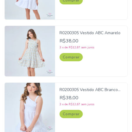
Comprar
R0200305 Vestido ABC Amarelo
R$38,00
3
x
de
R$12,67
sem juros
Comprar
R0200305 Vestido ABC Branco
Forrado
R$38,00
3
x
de
R$12,67
sem juros
Comprar